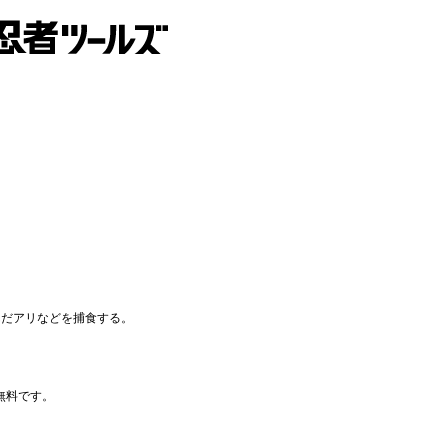
んだアリなどを捕食する。
無料です。